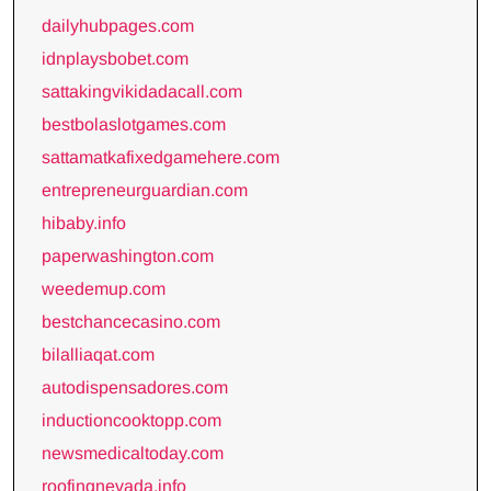
dailyhubpages.com
idnplaysbobet.com
sattakingvikidadacall.com
bestbolaslotgames.com
sattamatkafixedgamehere.com
entrepreneurguardian.com
hibaby.info
paperwashington.com
weedemup.com
bestchancecasino.com
bilalliaqat.com
autodispensadores.com
inductioncooktopp.com
newsmedicaltoday.com
roofingnevada.info