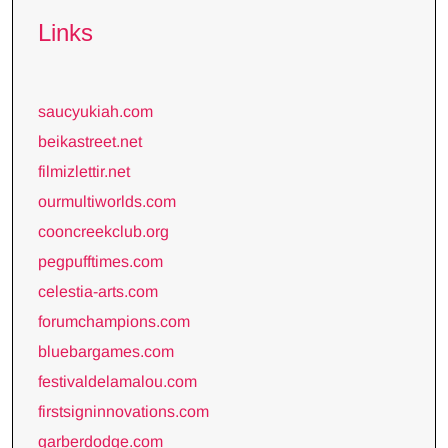
Links
saucyukiah.com
beikastreet.net
filmizlettir.net
ourmultiworlds.com
cooncreekclub.org
pegpufftimes.com
celestia-arts.com
forumchampions.com
bluebargames.com
festivaldelamalou.com
firstsigninnovations.com
garberdodge.com