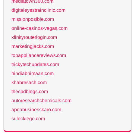
mediatown360.com
digitaleyestrainclinic.com
missionposible.com
online-casinos-vegas.com
xfinityrouterlogin.com
marketingjacks.com
topappliancereviews.com
trickytechupdates.com
hindiabhimaan.com
khabresach.com
thecbdblogs.com
autoresearchchemicals.com
apnabusinesskaro.com
suleckiego.com