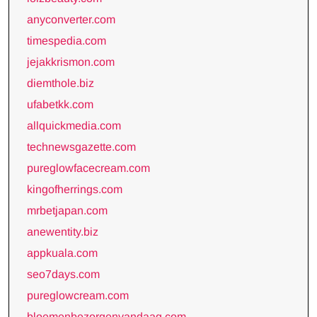
anyconverter.com
timespedia.com
jejakkrismon.com
diemthole.biz
ufabetkk.com
allquickmedia.com
technewsgazette.com
pureglowfacecream.com
kingofherrings.com
mrbetjapan.com
anewentity.biz
appkuala.com
seo7days.com
pureglowcream.com
bloemenbezorgenvandaag.com