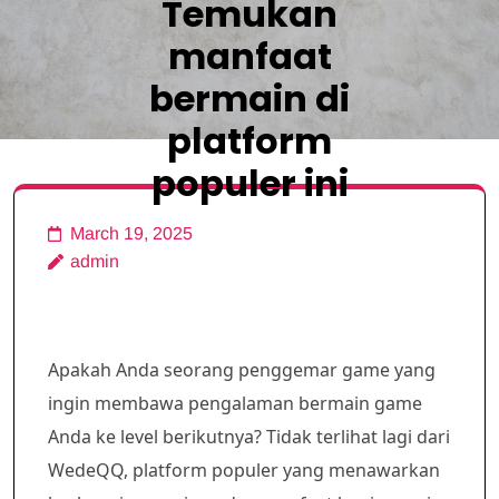
Temukan
manfaat
bermain di
platform
populer ini
March 19, 2025
admin
Apakah Anda seorang penggemar game yang
ingin membawa pengalaman bermain game
Anda ke level berikutnya? Tidak terlihat lagi dari
WedeQQ, platform populer yang menawarkan