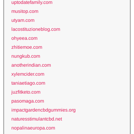
uptodatefamily.com
musitop.com
utyam.com
lacostituzioneblog.com
ohyeea.com
zhitiemoe.com
nungkub.com
anotherindian.com
xylemcider.com
taniaetiago.com
juzfitketo.com
pasomaga.com
impactgardencbdgummies.org
naturesstimulantcbd.net
nopalinaeuropa.com