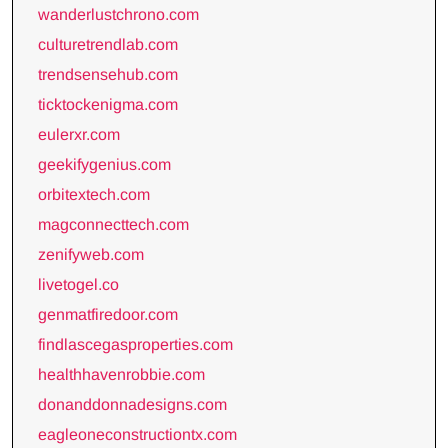
wanderlustchrono.com
culturetrendlab.com
trendsensehub.com
ticktockenigma.com
eulerxr.com
geekifygenius.com
orbitextech.com
magconnecttech.com
zenifyweb.com
livetogel.co
genmatfiredoor.com
findlascegasproperties.com
healthhavenrobbie.com
donanddonnadesigns.com
eagleoneconstructiontx.com