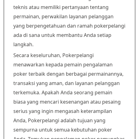
teknis atau memiliki pertanyaan tentang
permainan, perwakilan layanan pelanggan
yang berpengetahuan dan ramah pokerpelangi
ada di sana untuk membantu Anda setiap
langkah.
Secara keseluruhan, Pokerpelangi
menawarkan kepada pemain pengalaman
poker terbaik dengan berbagai permainannya,
transaksi yang aman, dan layanan pelanggan
terkemuka. Apakah Anda seorang pemain
biasa yang mencari kesenangan atau pesaing
serius yang ingin mengasah keterampilan
Anda, Pokerpelangi adalah tujuan yang
sempurna untuk semua kebutuhan poker