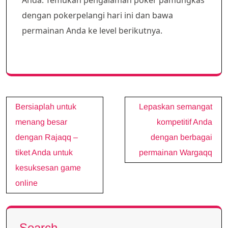
Anda. Temukan pengalaman poker pamungkas
dengan pokerpelangi hari ini dan bawa
permainan Anda ke level berikutnya.
Post
Bersiaplah untuk
Lepaskan semangat
navigation
menang besar
kompetitif Anda
dengan Rajaqq –
dengan berbagai
tiket Anda untuk
permainan Wargaqq
kesuksesan game
online
Search