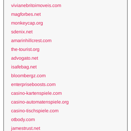
vivianebritoimoveis.com
magforbes.net
monkeycap.org
sdenix.net
amarinhillcrest.com
the-tourist.org
advogato.net
isafebag.net
bloombergz.com
enterpriseboosts.com
casino-kartenspiele.com
casino-automatenspiele.org
casino-tischspiele.com
otbody.com
jamestrust.net