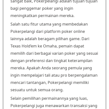
sangat baik, Pokerpelangi adalah tujuan tujuan
bagi penggemar poker yang ingin
meningkatkan permainan mereka.
Salah satu fitur utama yang membedakan
Pokerpelangi dari platform poker online
lainnya adalah beragam pilihan game. Dari
Texas Hold’em ke Omaha, pemain dapat
memilih dari berbagai varian poker yang sesuai
dengan preferensi dan tingkat keterampilan
mereka. Apakah Anda seorang pemula yang
ingin mempelajari tali atau pro berpengalaman
mencari tantangan, Pokerpelangi memiliki
sesuatu untuk semua orang.
Selain pemilihan permainannya yang luas,
Pokerpelangi juga menawarkan transaksi yang