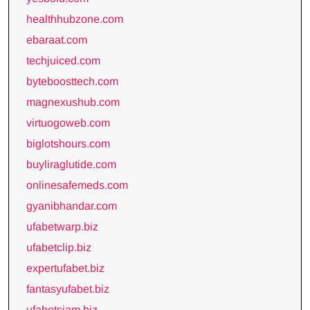
healthhubzone.com
ebaraat.com
techjuiced.com
byteboosttech.com
magnexushub.com
virtuogoweb.com
biglotshours.com
buyliraglutide.com
onlinesafemeds.com
gyanibhandar.com
ufabetwarp.biz
ufabetclip.biz
expertufabet.biz
fantasyufabet.biz
ufabetsiam.biz