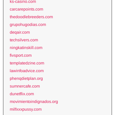
ks-casino.com
carcarepoints.com
thedoodlebreeders.com
grupohugodias.com
deqair.com
techsilvers.com
ningkatinskill.com
fivsport.com
templatedzine.com
lawinfoadvice.com
phenqdietplan.org
sumnercafe.com
dunetflix.com
movimientoindignados.org
milfxxxpussy.com