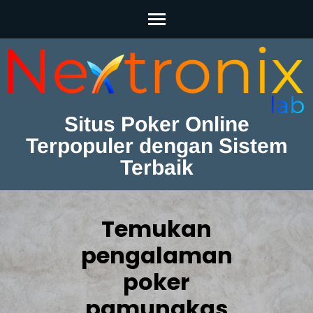
Skip
to
content
(Press
Enter)
Situs Poker Online
Terpopuler dengan Sistem
Terbaik
Temukan
pengalaman
poker
pamungkas