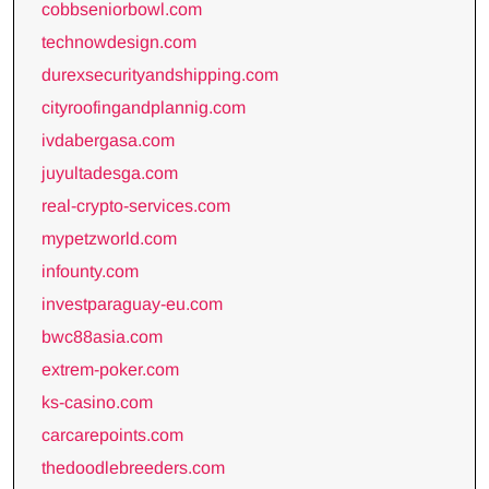
cobbseniorbowl.com
technowdesign.com
durexsecurityandshipping.com
cityroofingandplannig.com
ivdabergasa.com
juyultadesga.com
real-crypto-services.com
mypetzworld.com
infounty.com
investparaguay-eu.com
bwc88asia.com
extrem-poker.com
ks-casino.com
carcarepoints.com
thedoodlebreeders.com