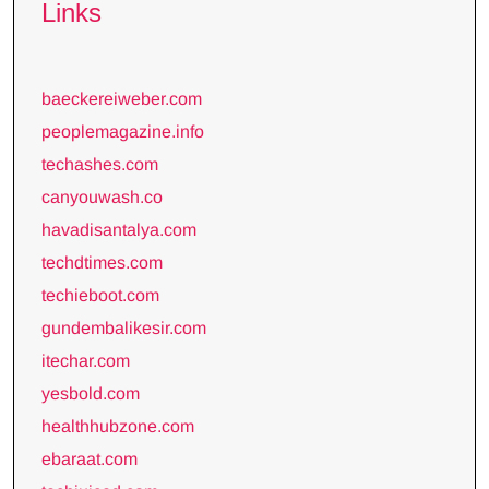
Links
baeckereiweber.com
peoplemagazine.info
techashes.com
canyouwash.co
havadisantalya.com
techdtimes.com
techieboot.com
gundembalikesir.com
itechar.com
yesbold.com
healthhubzone.com
ebaraat.com