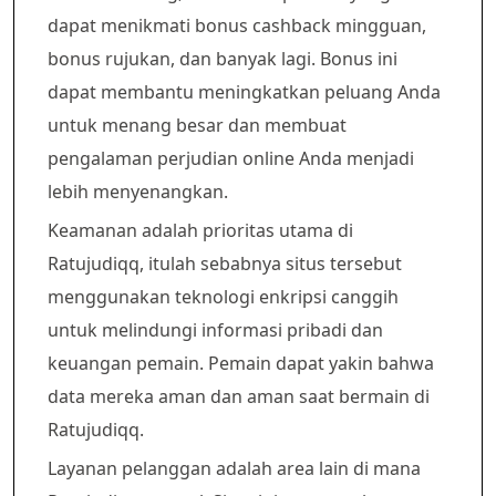
dapat menikmati bonus cashback mingguan,
bonus rujukan, dan banyak lagi. Bonus ini
dapat membantu meningkatkan peluang Anda
untuk menang besar dan membuat
pengalaman perjudian online Anda menjadi
lebih menyenangkan.
Keamanan adalah prioritas utama di
Ratujudiqq, itulah sebabnya situs tersebut
menggunakan teknologi enkripsi canggih
untuk melindungi informasi pribadi dan
keuangan pemain. Pemain dapat yakin bahwa
data mereka aman dan aman saat bermain di
Ratujudiqq.
Layanan pelanggan adalah area lain di mana