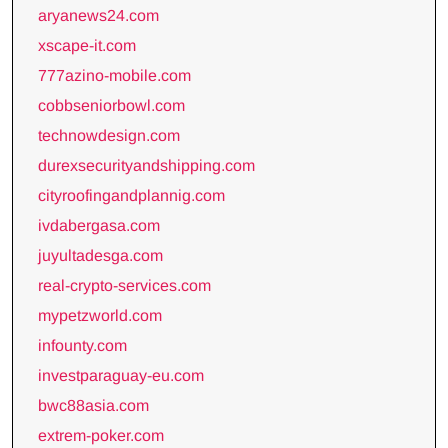
aryanews24.com
xscape-it.com
777azino-mobile.com
cobbseniorbowl.com
technowdesign.com
durexsecurityandshipping.com
cityroofingandplannig.com
ivdabergasa.com
juyultadesga.com
real-crypto-services.com
mypetzworld.com
infounty.com
investparaguay-eu.com
bwc88asia.com
extrem-poker.com