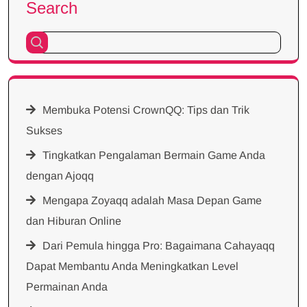
Search
Membuka Potensi CrownQQ: Tips dan Trik
Sukses
Tingkatkan Pengalaman Bermain Game Anda
dengan Ajoqq
Mengapa Zoyaqq adalah Masa Depan Game
dan Hiburan Online
Dari Pemula hingga Pro: Bagaimana Cahayaqq
Dapat Membantu Anda Meningkatkan Level
Permainan Anda