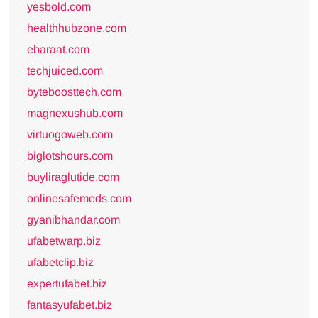
yesbold.com
healthhubzone.com
ebaraat.com
techjuiced.com
byteboosttech.com
magnexushub.com
virtuogoweb.com
biglotshours.com
buyliraglutide.com
onlinesafemeds.com
gyanibhandar.com
ufabetwarp.biz
ufabetclip.biz
expertufabet.biz
fantasyufabet.biz