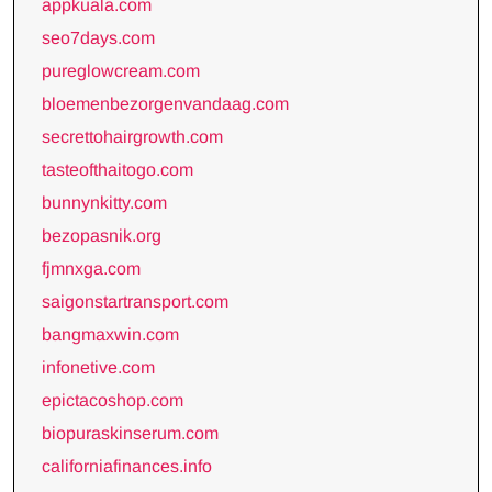
appkuala.com
seo7days.com
pureglowcream.com
bloemenbezorgenvandaag.com
secrettohairgrowth.com
tasteofthaitogo.com
bunnynkitty.com
bezopasnik.org
fjmnxga.com
saigonstartransport.com
bangmaxwin.com
infonetive.com
epictacoshop.com
biopuraskinserum.com
californiafinances.info