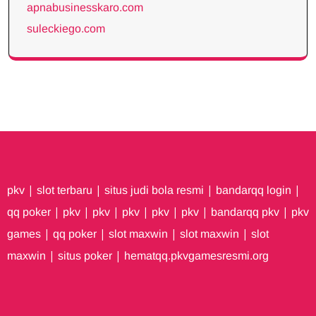
apnabusinesskaro.com
suleckiego.com
|
|
|
|
pkv
slot terbaru
situs judi bola resmi
bandarqq login
|
|
|
|
|
|
|
qq poker
pkv
pkv
pkv
pkv
pkv
bandarqq pkv
pkv
|
|
|
|
games
qq poker
slot maxwin
slot maxwin
slot
|
|
maxwin
situs poker
hematqq.pkvgamesresmi.org