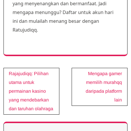
yang menyenangkan dan bermanfaat. Jadi
mengapa menunggu? Daftar untuk akun hari
ini dan mulailah menang besar dengan
Ratujudiqq.
Post
Rajajudiqq: Pilihan
Mengapa gamer
navigation
utama untuk
memilih murahqq
permainan kasino
daripada platform
yang mendebarkan
lain
dan taruhan olahraga