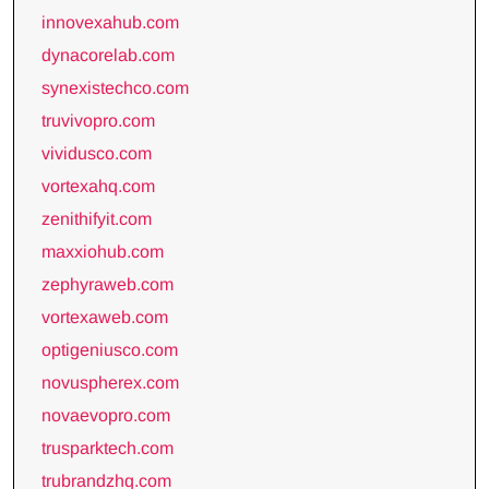
innovexahub.com
dynacorelab.com
synexistechco.com
truvivopro.com
vividusco.com
vortexahq.com
zenithifyit.com
maxxiohub.com
zephyraweb.com
vortexaweb.com
optigeniusco.com
novuspherex.com
novaevopro.com
trusparktech.com
trubrandzhq.com