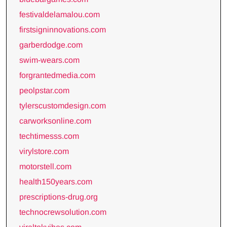
festivaldelamalou.com
firstsigninnovations.com
garberdodge.com
swim-wears.com
forgrantedmedia.com
peolpstar.com
tylerscustomdesign.com
carworksonline.com
techtimesss.com
virylstore.com
motorstell.com
health150years.com
prescriptions-drug.org
technocrewsolution.com