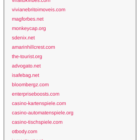
viraltokvibes.com
vivianebritoimoveis.com
magforbes.net
monkeycap.org
sdenix.net
amarinhillcrest.com
the-tourist.org
advogato.net
isafebag.net
bloombergz.com
enterpriseboosts.com
casino-kartenspiele.com
casino-automatenspiele.org
casino-tischspiele.com
otbody.com