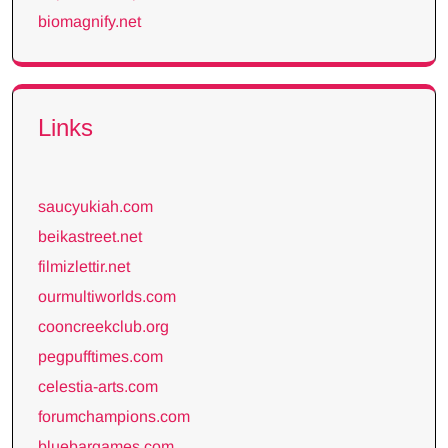
biomagnify.net
Links
saucyukiah.com
beikastreet.net
filmizlettir.net
ourmultiworlds.com
cooncreekclub.org
pegpufftimes.com
celestia-arts.com
forumchampions.com
bluebargames.com