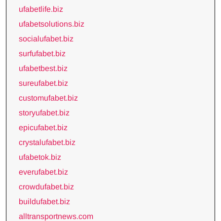
ufabetlife.biz
ufabetsolutions.biz
socialufabet.biz
surfufabet.biz
ufabetbest.biz
sureufabet.biz
customufabet.biz
storyufabet.biz
epicufabet.biz
crystalufabet.biz
ufabetok.biz
everufabet.biz
crowdufabet.biz
buildufabet.biz
alltransportnews.com