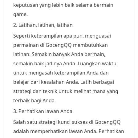
keputusan yang lebih baik selama bermain
game.
2. Latihan, latihan, latihan
Seperti keterampilan apa pun, menguasai
permainan di GocengQQ membutuhkan
latihan. Semakin banyak Anda bermain,
semakin baik jadinya Anda. Luangkan waktu
untuk mengasah keterampilan Anda dan
belajar dari kesalahan Anda. Latih berbagai
strategi dan teknik untuk melihat mana yang
terbaik bagi Anda.
3. Perhatikan lawan Anda
Salah satu strategi kunci sukses di GocengQQ
adalah memperhatikan lawan Anda. Perhatikan