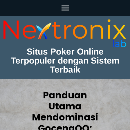
Skip
to
content
(Press
Enter)
Situs Poker Online
Terpopuler dengan Sistem
Terbaik
Panduan
Utama
Mendominasi
GocengQQ: