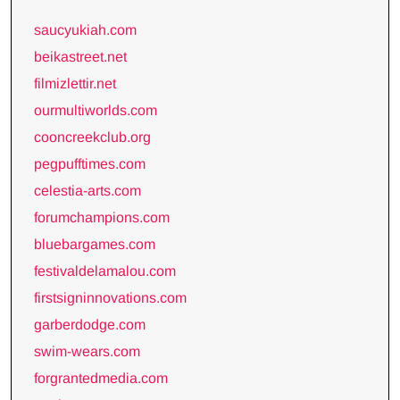
saucyukiah.com
beikastreet.net
filmizlettir.net
ourmultiworlds.com
cooncreekclub.org
pegpufftimes.com
celestia-arts.com
forumchampions.com
bluebargames.com
festivaldelamalou.com
firstsigninnovations.com
garberdodge.com
swim-wears.com
forgrantedmedia.com