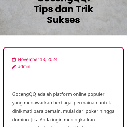
Tips dan Trik
Sukses
November 13, 2024
admin
GocengQQ adalah platform online populer
yang menawarkan berbagai permainan untuk
dinikmati para pemain, mulai dari poker hingga
domino. Jika Anda ingin meningkatkan