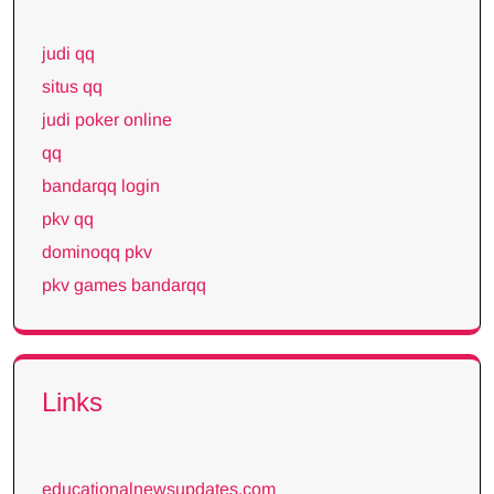
judi qq
situs qq
judi poker online
qq
bandarqq login
pkv qq
dominoqq pkv
pkv games bandarqq
Links
educationalnewsupdates.com