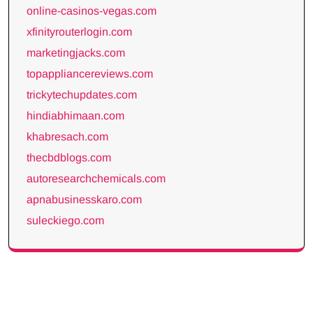
online-casinos-vegas.com
xfinityrouterlogin.com
marketingjacks.com
topappliancereviews.com
trickytechupdates.com
hindiabhimaan.com
khabresach.com
thecbdblogs.com
autoresearchchemicals.com
apnabusinesskaro.com
suleckiego.com