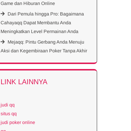
Game dan Hiburan Online
Dari Pemula hingga Pro: Bagaimana
Cahayaqq Dapat Membantu Anda
Meningkatkan Level Permainan Anda
Mejaqq: Pintu Gerbang Anda Menuju
Aksi dan Kegembiraan Poker Tanpa Akhir
LINK LAINNYA
judi qq
situs qq
judi poker online