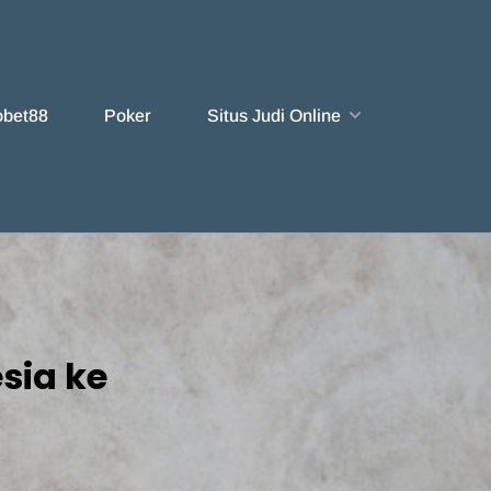
obet88
Poker
Situs Judi Online
sia ke