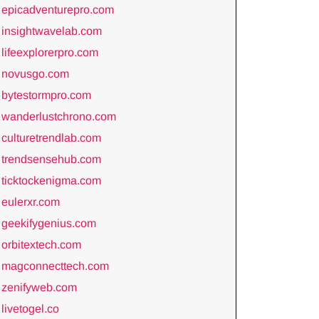
epicadventurepro.com
insightwavelab.com
lifeexplorerpro.com
novusgo.com
bytestormpro.com
wanderlustchrono.com
culturetrendlab.com
trendsensehub.com
ticktockenigma.com
eulerxr.com
geekifygenius.com
orbitextech.com
magconnecttech.com
zenifyweb.com
livetogel.co