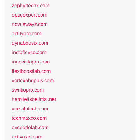
zephyrtechx.com
optigoxpert.com
novuswayz.com
actifypro.com
dynaboostx.com
instaflexco.com
innovistapro.com
flexiboostlab.com
vortexohqplus.com
swiftiopro.com
hamilelikbelirtisi.net
versalotech.com
techmaxco.com
exceedolab.com
activaxio.com