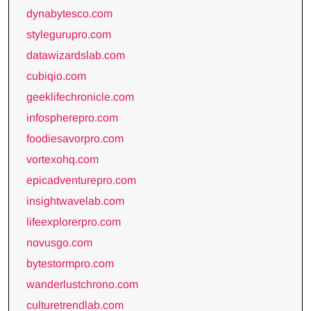
dynabytesco.com
stylegurupro.com
datawizardslab.com
cubiqio.com
geeklifechronicle.com
infospherepro.com
foodiesavorpro.com
vortexohq.com
epicadventurepro.com
insightwavelab.com
lifeexplorerpro.com
novusgo.com
bytestormpro.com
wanderlustchrono.com
culturetrendlab.com