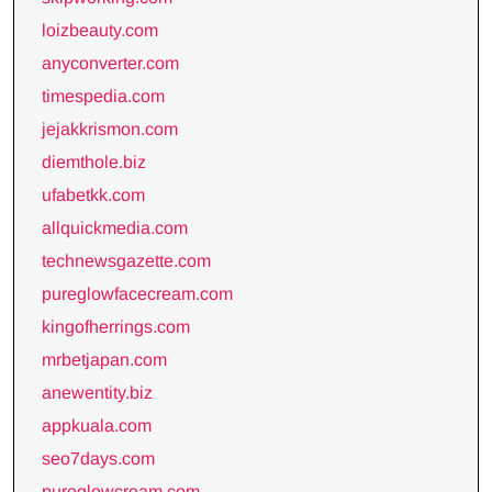
loizbeauty.com
anyconverter.com
timespedia.com
jejakkrismon.com
diemthole.biz
ufabetkk.com
allquickmedia.com
technewsgazette.com
pureglowfacecream.com
kingofherrings.com
mrbetjapan.com
anewentity.biz
appkuala.com
seo7days.com
pureglowcream.com