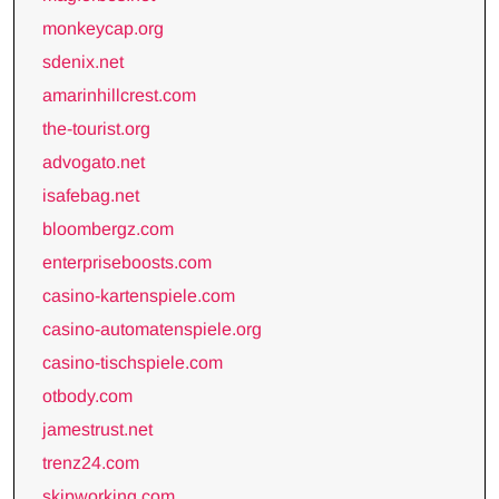
monkeycap.org
sdenix.net
amarinhillcrest.com
the-tourist.org
advogato.net
isafebag.net
bloombergz.com
enterpriseboosts.com
casino-kartenspiele.com
casino-automatenspiele.org
casino-tischspiele.com
otbody.com
jamestrust.net
trenz24.com
skipworking.com