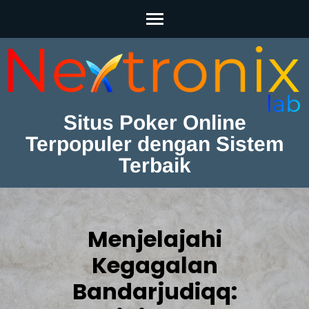
Skip
to
content
(Press
Enter)
Situs Poker Online
Terpopuler dengan Sistem
Terbaik
Menjelajahi
Kegagalan
Bandarjudiqq: