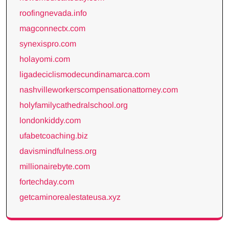
roofingnevada.info
magconnectx.com
synexispro.com
holayomi.com
ligadeciclismodecundinamarca.com
nashvilleworkerscompensationattorney.com
holyfamilycathedralschool.org
londonkiddy.com
ufabetcoaching.biz
davismindfulness.org
millionairebyte.com
fortechday.com
getcaminorealestateusa.xyz