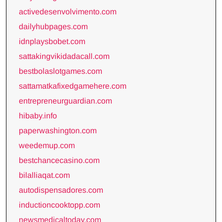
activedesenvolvimento.com
dailyhubpages.com
idnplaysbobet.com
sattakingvikidadacall.com
bestbolaslotgames.com
sattamatkafixedgamehere.com
entrepreneurguardian.com
hibaby.info
paperwashington.com
weedemup.com
bestchancecasino.com
bilalliaqat.com
autodispensadores.com
inductioncooktopp.com
newsmedicaltoday.com