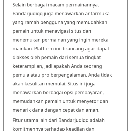
Selain berbagai macam permainannya,
Bandarjudiqq juga menawarkan antarmuka
yang ramah pengguna yang memudahkan
pemain untuk menavigasi situs dan
menemukan permainan yang ingin mereka
mainkan. Platform ini dirancang agar dapat
diakses oleh pemain dari semua tingkat
keterampilan, jadi apakah Anda seorang
pemula atau pro berpengalaman, Anda tidak
akan kesulitan memulai. Situs ini juga
menawarkan berbagai opsi pembayaran,
memudahkan pemain untuk menyetor dan
menarik dana dengan cepat dan aman.
Fitur utama lain dari Bandarjudiqq adalah
komitmennya terhadap keadilan dan