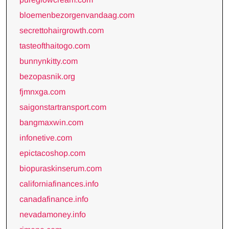
bloemenbezorgenvandaag.com
secrettohairgrowth.com
tasteofthaitogo.com
bunnynkitty.com
bezopasnik.org
fjmnxga.com
saigonstartransport.com
bangmaxwin.com
infonetive.com
epictacoshop.com
biopuraskinserum.com
californiafinances.info
canadafinance.info
nevadamoney.info