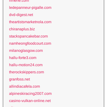
rimene.com
ledepanneur-pigalle.com
dvd-digest.net
theartistsmarketnola.com
chiranaplus.biz
stackspancakebar.com
namheongfoodcourt.com
milanoglasgow.com
hallu-forte3.com
hallu-motion24.com
therockskippers.com
granfoss.net
allindiacafela.com
alpineskiracing2007.com
casino-vulkan-online.net