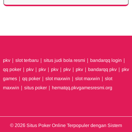
|
|
|
|
pkv
slot terbaru
situs judi bola resmi
bandarqq login
|
|
|
|
|
|
|
qq poker
pkv
pkv
pkv
pkv
pkv
bandarqq pkv
pkv
|
|
|
|
games
qq poker
slot maxwin
slot maxwin
slot
|
|
maxwin
situs poker
hematqq.pkvgamesresmi.org
© 2026
Situs Poker Online Terpopuler dengan Sistem