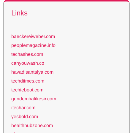
Links
baeckereiweber.com
peoplemagazine.info
techashes.com
canyouwash.co
havadisantalya.com
techdtimes.com
techieboot.com
gundembalikesir.com
itechar.com
yesbold.com
healthhubzone.com