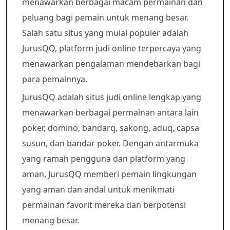
menawarkan berbagai macam permainan dan
peluang bagi pemain untuk menang besar.
Salah satu situs yang mulai populer adalah
JurusQQ, platform judi online terpercaya yang
menawarkan pengalaman mendebarkan bagi
para pemainnya.
JurusQQ adalah situs judi online lengkap yang
menawarkan berbagai permainan antara lain
poker, domino, bandarq, sakong, aduq, capsa
susun, dan bandar poker. Dengan antarmuka
yang ramah pengguna dan platform yang
aman, JurusQQ memberi pemain lingkungan
yang aman dan andal untuk menikmati
permainan favorit mereka dan berpotensi
menang besar.