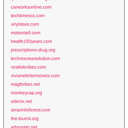
carworksonline.com
techtimesss.com
virylstore.com
motorstell.com
health150years.com
prescriptions-drug.org
technocrewsolution.com
viraltokvibes.com
vivianebritoimoveis.com
magforbes.net
monkeycap.org
sdenix.net
amarinhillcrest.com
the-tourist.org
advogato.net