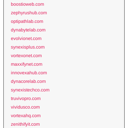
boostioweb.com
zephyrushub.com
optipathlab.com
dynabytelab.com
evolvionet.com
synexisplus.com
vortexonet.com
maxxifynet.com
innovexahub.com
dynacorelab.com
synexistechco.com
truvivopro.com
vividusco.com
vortexahq.com
zenithifyit.com