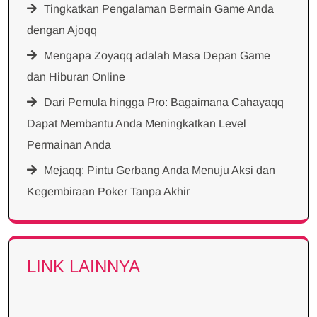
Tingkatkan Pengalaman Bermain Game Anda
dengan Ajoqq
Mengapa Zoyaqq adalah Masa Depan Game
dan Hiburan Online
Dari Pemula hingga Pro: Bagaimana Cahayaqq
Dapat Membantu Anda Meningkatkan Level
Permainan Anda
Mejaqq: Pintu Gerbang Anda Menuju Aksi dan
Kegembiraan Poker Tanpa Akhir
LINK LAINNYA