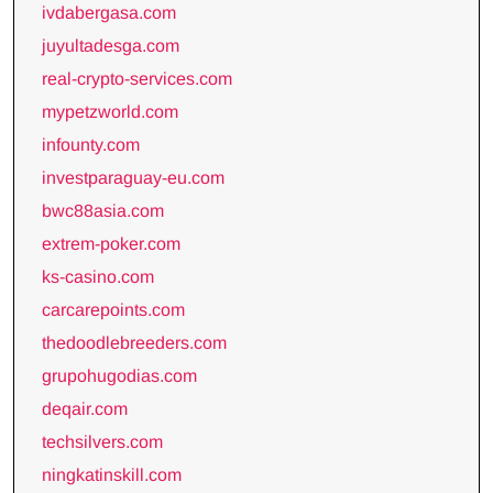
ivdabergasa.com
juyultadesga.com
real-crypto-services.com
mypetzworld.com
infounty.com
investparaguay-eu.com
bwc88asia.com
extrem-poker.com
ks-casino.com
carcarepoints.com
thedoodlebreeders.com
grupohugodias.com
deqair.com
techsilvers.com
ningkatinskill.com