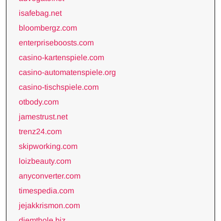
isafebag.net
bloombergz.com
enterpriseboosts.com
casino-kartenspiele.com
casino-automatenspiele.org
casino-tischspiele.com
otbody.com
jamestrust.net
trenz24.com
skipworking.com
loizbeauty.com
anyconverter.com
timespedia.com
jejakkrismon.com
diemthole.biz