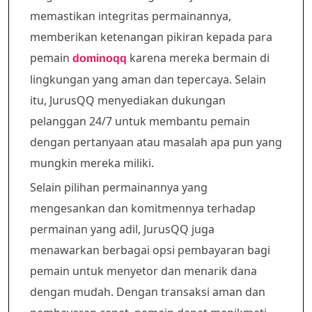
memastikan integritas permainannya,
memberikan ketenangan pikiran kepada para
pemain
karena mereka bermain di
dominoqq
lingkungan yang aman dan tepercaya. Selain
itu, JurusQQ menyediakan dukungan
pelanggan 24/7 untuk membantu pemain
dengan pertanyaan atau masalah apa pun yang
mungkin mereka miliki.
Selain pilihan permainannya yang
mengesankan dan komitmennya terhadap
permainan yang adil, JurusQQ juga
menawarkan berbagai opsi pembayaran bagi
pemain untuk menyetor dan menarik dana
dengan mudah. Dengan transaksi aman dan