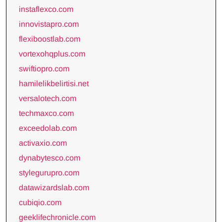
instaflexco.com
innovistapro.com
flexiboostlab.com
vortexohqplus.com
swiftiopro.com
hamilelikbelirtisi.net
versalotech.com
techmaxco.com
exceedolab.com
activaxio.com
dynabytesco.com
stylegurupro.com
datawizardslab.com
cubiqio.com
geeklifechronicle.com