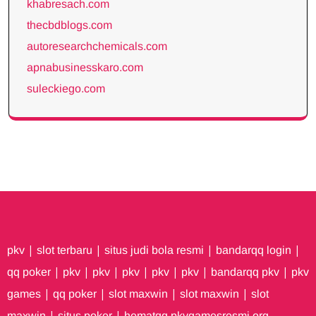
khabresach.com
thecbdblogs.com
autoresearchchemicals.com
apnabusinesskaro.com
suleckiego.com
|
|
|
|
pkv
slot terbaru
situs judi bola resmi
bandarqq login
|
|
|
|
|
|
|
qq poker
pkv
pkv
pkv
pkv
pkv
bandarqq pkv
pkv
|
|
|
|
games
qq poker
slot maxwin
slot maxwin
slot
|
|
maxwin
situs poker
hematqq.pkvgamesresmi.org