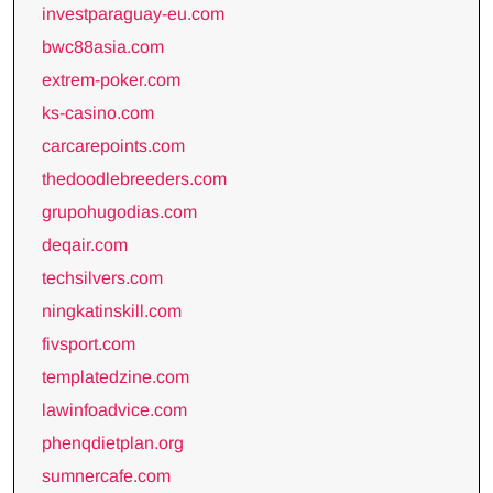
investparaguay-eu.com
bwc88asia.com
extrem-poker.com
ks-casino.com
carcarepoints.com
thedoodlebreeders.com
grupohugodias.com
deqair.com
techsilvers.com
ningkatinskill.com
fivsport.com
templatedzine.com
lawinfoadvice.com
phenqdietplan.org
sumnercafe.com