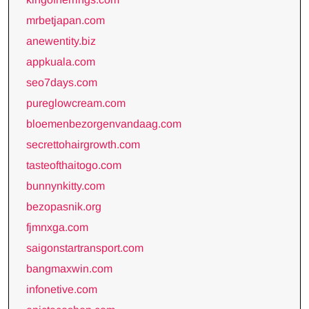
mrbetjapan.com
anewentity.biz
appkuala.com
seo7days.com
pureglowcream.com
bloemenbezorgenvandaag.com
secrettohairgrowth.com
tasteofthaitogo.com
bunnynkitty.com
bezopasnik.org
fjmnxga.com
saigonstartransport.com
bangmaxwin.com
infonetive.com