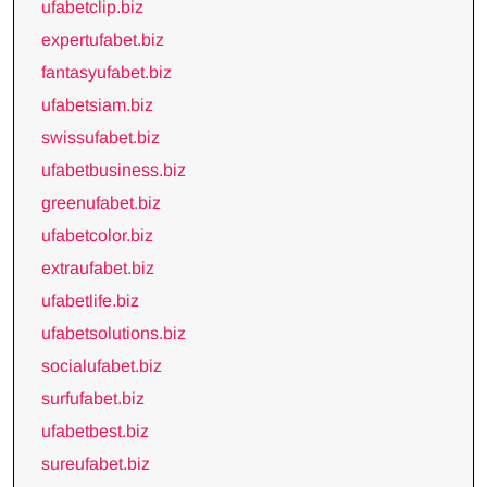
ufabetclip.biz
expertufabet.biz
fantasyufabet.biz
ufabetsiam.biz
swissufabet.biz
ufabetbusiness.biz
greenufabet.biz
ufabetcolor.biz
extraufabet.biz
ufabetlife.biz
ufabetsolutions.biz
socialufabet.biz
surfufabet.biz
ufabetbest.biz
sureufabet.biz