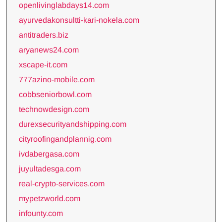
openlivinglabdays14.com
ayurvedakonsultti-kari-nokela.com
antitraders.biz
aryanews24.com
xscape-it.com
777azino-mobile.com
cobbseniorbowl.com
technowdesign.com
durexsecurityandshipping.com
cityroofingandplannig.com
ivdabergasa.com
juyultadesga.com
real-crypto-services.com
mypetzworld.com
infounty.com