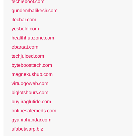
techieboot.com
gundembalikesir.com
itechar.com
yesbold.com
healthhubzone.com
ebaraat.com
techjuiced.com
byteboosttech.com
magnexushub.com
virtuogoweb.com
biglotshours.com
buyliraglutide.com
onlinesafemeds.com
gyanibhandar.com
ufabetwarp.biz