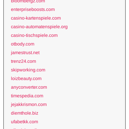
bloombergz.com
enterpriseboosts.com
casino-kartenspiele.com
casino-automatenspiele.org
casino-tischspiele.com
otbody.com
jamestrust.net
trenz24.com
skipworking.com
loizbeauty.com
anyconverter.com
timespedia.com
jejakkrismon.com
diemthole.biz
ufabetkk.com