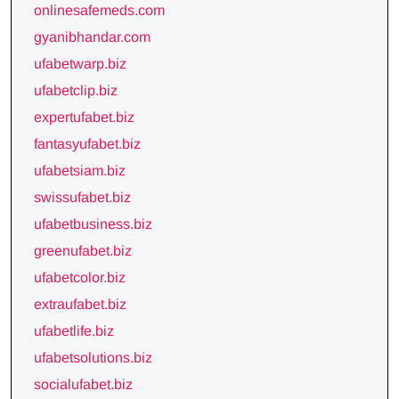
onlinesafemeds.com
gyanibhandar.com
ufabetwarp.biz
ufabetclip.biz
expertufabet.biz
fantasyufabet.biz
ufabetsiam.biz
swissufabet.biz
ufabetbusiness.biz
greenufabet.biz
ufabetcolor.biz
extraufabet.biz
ufabetlife.biz
ufabetsolutions.biz
socialufabet.biz