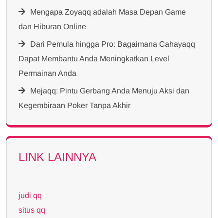
Mengapa Zoyaqq adalah Masa Depan Game
dan Hiburan Online
Dari Pemula hingga Pro: Bagaimana Cahayaqq
Dapat Membantu Anda Meningkatkan Level
Permainan Anda
Mejaqq: Pintu Gerbang Anda Menuju Aksi dan
Kegembiraan Poker Tanpa Akhir
LINK LAINNYA
judi qq
situs qq