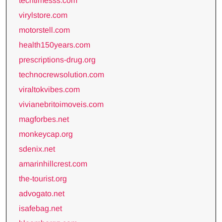
techtimesss.com
virylstore.com
motorstell.com
health150years.com
prescriptions-drug.org
technocrewsolution.com
viraltokvibes.com
vivianebritoimoveis.com
magforbes.net
monkeycap.org
sdenix.net
amarinhillcrest.com
the-tourist.org
advogato.net
isafebag.net