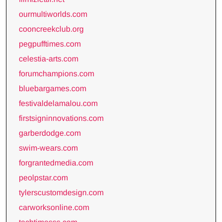
ourmultiworlds.com
cooncreekclub.org
pegpufftimes.com
celestia-arts.com
forumchampions.com
bluebargames.com
festivaldelamalou.com
firstsigninnovations.com
garberdodge.com
swim-wears.com
forgrantedmedia.com
peolpstar.com
tylerscustomdesign.com
carworksonline.com