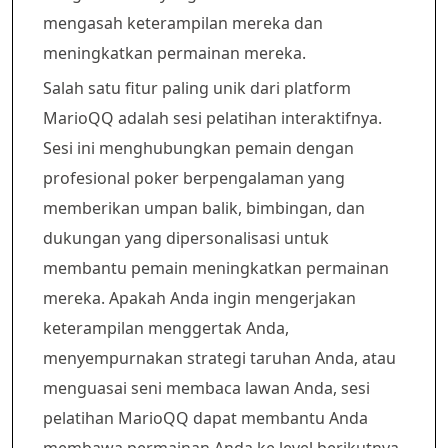
mengasah keterampilan mereka dan
meningkatkan permainan mereka.
Salah satu fitur paling unik dari platform
MarioQQ adalah sesi pelatihan interaktifnya.
Sesi ini menghubungkan pemain dengan
profesional poker berpengalaman yang
memberikan umpan balik, bimbingan, dan
dukungan yang dipersonalisasi untuk
membantu pemain meningkatkan permainan
mereka. Apakah Anda ingin mengerjakan
keterampilan menggertak Anda,
menyempurnakan strategi taruhan Anda, atau
menguasai seni membaca lawan Anda, sesi
pelatihan MarioQQ dapat membantu Anda