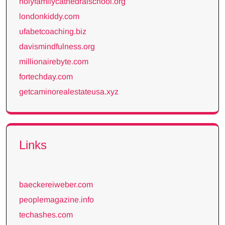
holyfamilycathedralschool.org
londonkiddy.com
ufabetcoaching.biz
davismindfulness.org
millionairebyte.com
fortechday.com
getcaminorealestateusa.xyz
Links
baeckereiweber.com
peoplemagazine.info
techashes.com