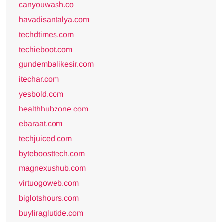
canyouwash.co
havadisantalya.com
techdtimes.com
techieboot.com
gundembalikesir.com
itechar.com
yesbold.com
healthhubzone.com
ebaraat.com
techjuiced.com
byteboosttech.com
magnexushub.com
virtuogoweb.com
biglotshours.com
buyliraglutide.com