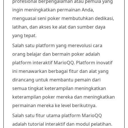
profesional berpengalaman atau pemula yang
ingin meningkatkan permainan Anda,
menguasai seni poker membutuhkan dedikasi,
latihan, dan akses ke alat dan sumber daya
yang tepat.
Salah satu platform yang merevolusi cara
orang belajar dan bermain poker adalah
platform interaktif MarioQQ. Platform inovatif
ini menawarkan berbagai fitur dan alat yang
dirancang untuk membantu pemain dari
semua tingkat keterampilan meningkatkan
keterampilan poker mereka dan meningkatkan
permainan mereka ke level berikutnya.
Salah satu fitur utama platform MarioQQ
adalah tutorial interaktif dan modul pelatihan.