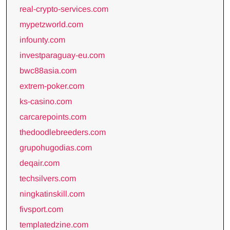
real-crypto-services.com
mypetzworld.com
infounty.com
investparaguay-eu.com
bwc88asia.com
extrem-poker.com
ks-casino.com
carcarepoints.com
thedoodlebreeders.com
grupohugodias.com
deqair.com
techsilvers.com
ningkatinskill.com
fivsport.com
templatedzine.com