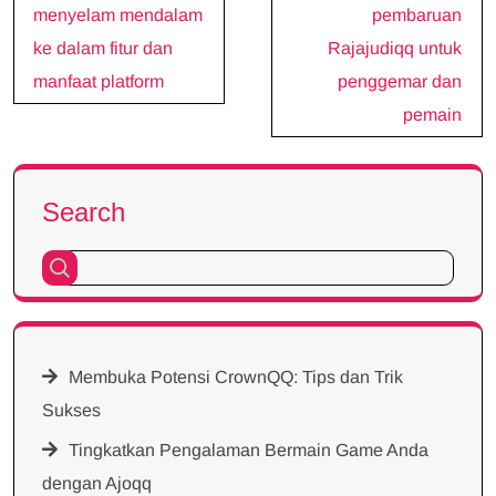
menyelam mendalam
pembaruan
ke dalam fitur dan
Rajajudiqq untuk
manfaat platform
penggemar dan
pemain
Search
Membuka Potensi CrownQQ: Tips dan Trik
Sukses
Tingkatkan Pengalaman Bermain Game Anda
dengan Ajoqq