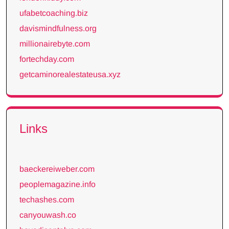
ufabetcoaching.biz
davismindfulness.org
millionairebyte.com
fortechday.com
getcaminorealestateusa.xyz
Links
baeckereiweber.com
peoplemagazine.info
techashes.com
canyouwash.co