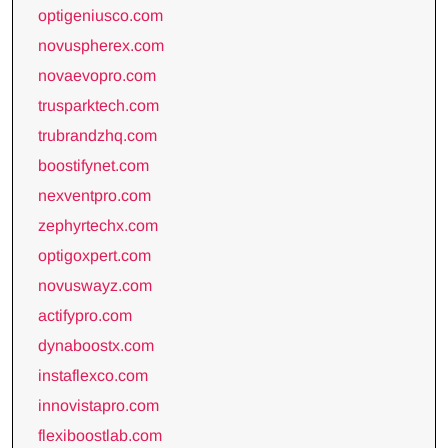
optigeniusco.com
novuspherex.com
novaevopro.com
trusparktech.com
trubrandzhq.com
boostifynet.com
nexventpro.com
zephyrtechx.com
optigoxpert.com
novuswayz.com
actifypro.com
dynaboostx.com
instaflexco.com
innovistapro.com
flexiboostlab.com