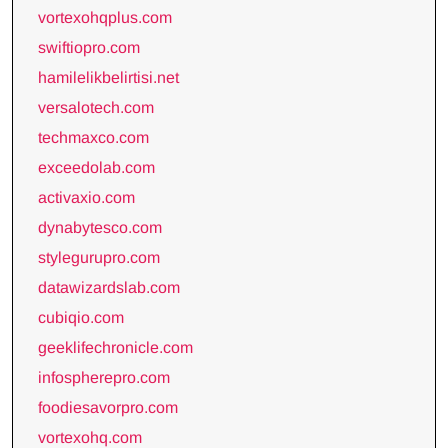
vortexohqplus.com
swiftiopro.com
hamilelikbelirtisi.net
versalotech.com
techmaxco.com
exceedolab.com
activaxio.com
dynabytesco.com
stylegurupro.com
datawizardslab.com
cubiqio.com
geeklifechronicle.com
infospherepro.com
foodiesavorpro.com
vortexohq.com