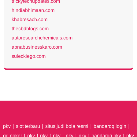
trickytechupdates.com
hindiabhimaan.com
khabresach.com
thecbdblogs.com
autoresearchchemicals.com
apnabusinesskaro.com
suleckiego.com
|
|
|
|
pkv
slot terbaru
situs judi bola resmi
bandarqq login
|
|
|
|
|
|
|
qq poker
pkv
pkv
pkv
pkv
pkv
bandarqq pkv
pkv