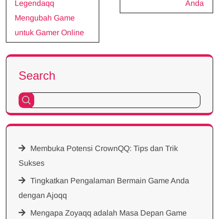
Legendaqq
Anda
Mengubah Game
untuk Gamer Online
Search
Membuka Potensi CrownQQ: Tips dan Trik
Sukses
Tingkatkan Pengalaman Bermain Game Anda
dengan Ajoqq
Mengapa Zoyaqq adalah Masa Depan Game