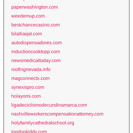
paperwashington.com
weedemup.com
bestchancecasino.com
bilalliaqat.com
autodispensadores.com
inductioncooktopp.com
newsmedicaltoday.com
roofingnevada.info
magconnectx.com
synexispro.com
holayomi.com
ligadeciclismodecundinamarca.com
nashvilleworkerscompensationattorney.com
holyfamilycathedralschool.org
londonkiddy.com