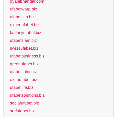
gyanibhandar.com
ufabetwarp.biz
ufabetclip.biz
expertufabet.biz
fantasyufabet.biz
ufabetsiam.biz
swissufabet.biz
ufabetbusiness.biz
greenufabet.biz
ufabetcolor.biz
extraufabet.biz
ufabetlife.biz
ufabetsolutions.biz
socialufabet.biz
surfufabet.biz