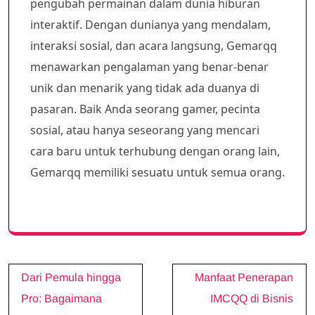
pengubah permainan dalam dunia hiburan
interaktif. Dengan dunianya yang mendalam,
interaksi sosial, dan acara langsung, Gemarqq
menawarkan pengalaman yang benar-benar
unik dan menarik yang tidak ada duanya di
pasaran. Baik Anda seorang gamer, pecinta
sosial, atau hanya seseorang yang mencari
cara baru untuk terhubung dengan orang lain,
Gemarqq memiliki sesuatu untuk semua orang.
Post
Dari Pemula hingga
Manfaat Penerapan
navigation
Pro: Bagaimana
IMCQQ di Bisnis