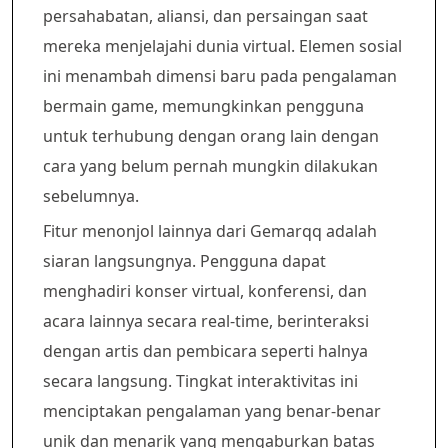
persahabatan, aliansi, dan persaingan saat
mereka menjelajahi dunia virtual. Elemen sosial
ini menambah dimensi baru pada pengalaman
bermain game, memungkinkan pengguna
untuk terhubung dengan orang lain dengan
cara yang belum pernah mungkin dilakukan
sebelumnya.
Fitur menonjol lainnya dari Gemarqq adalah
siaran langsungnya. Pengguna dapat
menghadiri konser virtual, konferensi, dan
acara lainnya secara real-time, berinteraksi
dengan artis dan pembicara seperti halnya
secara langsung. Tingkat interaktivitas ini
menciptakan pengalaman yang benar-benar
unik dan menarik yang mengaburkan batas