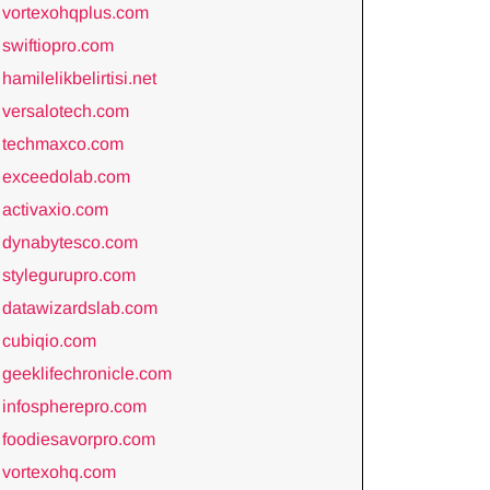
vortexohqplus.com
swiftiopro.com
hamilelikbelirtisi.net
versalotech.com
techmaxco.com
exceedolab.com
activaxio.com
dynabytesco.com
stylegurupro.com
datawizardslab.com
cubiqio.com
geeklifechronicle.com
infospherepro.com
foodiesavorpro.com
vortexohq.com