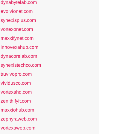
dynabytelab.com
evolvionet.com
synexisplus.com
vortexonet.com
maxxifynet.com
innovexahub.com
dynacorelab.com
synexistechco.com
truvivopro.com
vividusco.com
vortexahq.com
zenithifyit.com
maxxiohub.com
zephyraweb.com
vortexaweb.com