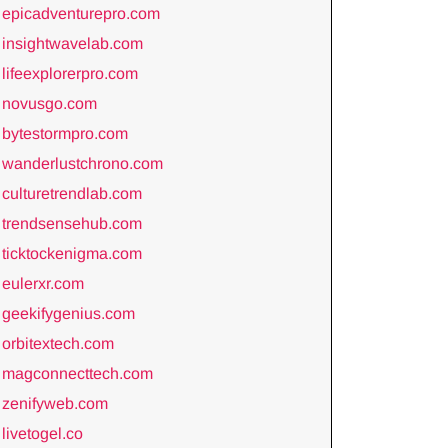
epicadventurepro.com
insightwavelab.com
lifeexplorerpro.com
novusgo.com
bytestormpro.com
wanderlustchrono.com
culturetrendlab.com
trendsensehub.com
ticktockenigma.com
eulerxr.com
geekifygenius.com
orbitextech.com
magconnecttech.com
zenifyweb.com
livetogel.co