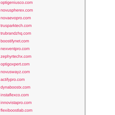
optigeniusco.com
novuspherex.com
novaevopro.com
trusparktech.com
trubrandzhq.com
boostifynet.com
nexventpro.com
zephyrtechx.com
optigoxpert.com
novuswayz.com
actifypro.com
dynaboostx.com
instaflexco.com
innovistapro.com
flexiboostlab.com