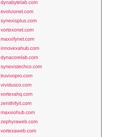
dynabytelab.com
evolvionet.com
synexisplus.com
vortexonet.com
maxxifynet.com
innovexahub.com
dynacorelab.com
synexistechco.com
truvivopro.com
vividusco.com
vortexahq.com
zenithifyit.com
maxxiohub.com
zephyraweb.com
vortexaweb.com