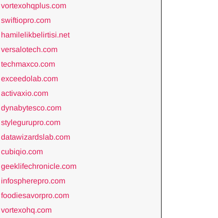
vortexohqplus.com
swiftiopro.com
hamilelikbelirtisi.net
versalotech.com
techmaxco.com
exceedolab.com
activaxio.com
dynabytesco.com
stylegurupro.com
datawizardslab.com
cubiqio.com
geeklifechronicle.com
infospherepro.com
foodiesavorpro.com
vortexohq.com