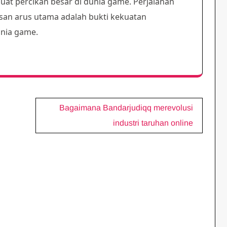
at percikan besar di dunia game. Perjalanan
esan arus utama adalah bukti kekuatan
unia game.
Bagaimana Bandarjudiqq merevolusi
industri taruhan online