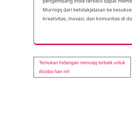
pengembang indie terkecil dapat membu
Murniqq dari ketidakjelasan ke kesuks
kreativitas, inovasi, dan komunitas di d
Post
Temukan hidangan menuqq terbaik untuk
navigation
dicoba hari ini!