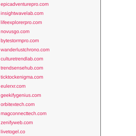
epicadventurepro.com
insightwavelab.com
lifeexplorerpro.com
novusgo.com
bytestormpro.com
wanderlustchrono.com
culturetrendlab.com
trendsensehub.com
ticktockenigma.com
eulerxr.com
geekifygenius.com
orbitextech.com
magconnecttech.com
zenifyweb.com
livetogel.co