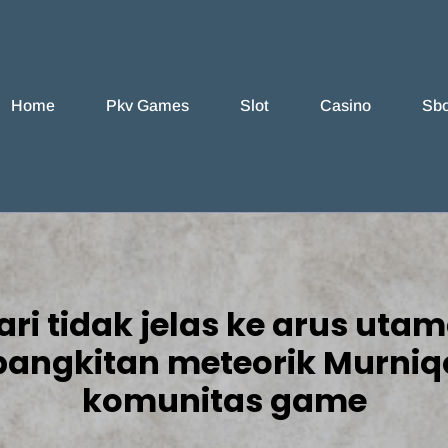
Home
Pkv Games
Slot
Casino
Sb
ari tidak jelas ke arus utam
bangkitan meteorik Murniqq
komunitas game