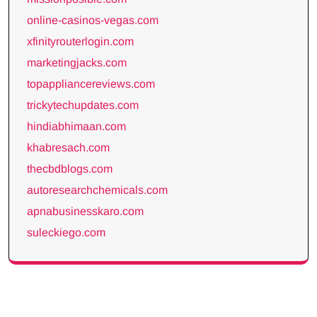
online-casinos-vegas.com
xfinityrouterlogin.com
marketingjacks.com
topappliancereviews.com
trickytechupdates.com
hindiabhimaan.com
khabresach.com
thecbdblogs.com
autoresearchchemicals.com
apnabusinesskaro.com
suleckiego.com