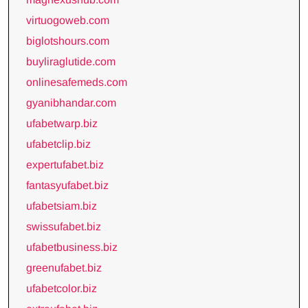
virtuogoweb.com
biglotshours.com
buyliraglutide.com
onlinesafemeds.com
gyanibhandar.com
ufabetwarp.biz
ufabetclip.biz
expertufabet.biz
fantasyufabet.biz
ufabetsiam.biz
swissufabet.biz
ufabetbusiness.biz
greenufabet.biz
ufabetcolor.biz