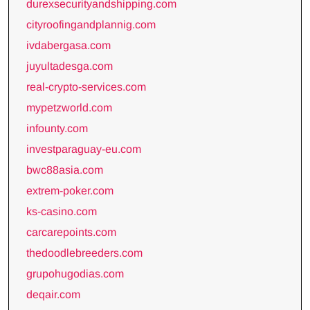
durexsecurityandshipping.com
cityroofingandplannig.com
ivdabergasa.com
juyultadesga.com
real-crypto-services.com
mypetzworld.com
infounty.com
investparaguay-eu.com
bwc88asia.com
extrem-poker.com
ks-casino.com
carcarepoints.com
thedoodlebreeders.com
grupohugodias.com
deqair.com