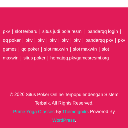
|
|
|
|
pkv
slot terbaru
situs judi bola resmi
bandarqq login
|
|
|
|
|
|
|
qq poker
pkv
pkv
pkv
pkv
pkv
bandarqq pkv
pkv
|
|
|
|
games
qq poker
slot maxwin
slot maxwin
slot
|
|
maxwin
situs poker
hematqq.pkvgamesresmi.org
© 2026
Situs Poker Online Terpopuler dengan Sistem
Terbaik
. All Rights Reserved.
Prime Yoga Classes
By
Themeignite
. Powered By
WordPress
.