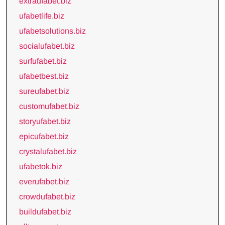
extraufabet.biz
ufabetlife.biz
ufabetsolutions.biz
socialufabet.biz
surfufabet.biz
ufabetbest.biz
sureufabet.biz
customufabet.biz
storyufabet.biz
epicufabet.biz
crystalufabet.biz
ufabetok.biz
everufabet.biz
crowdufabet.biz
buildufabet.biz