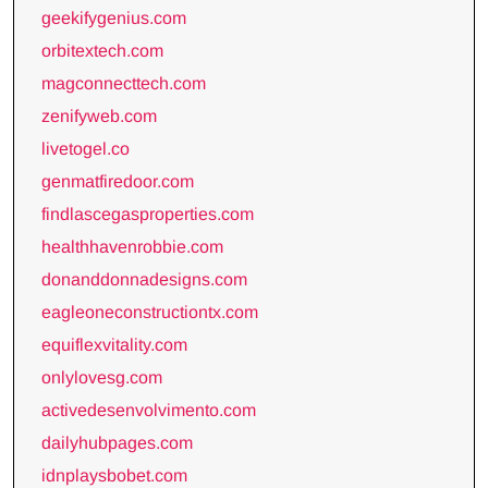
geekifygenius.com
orbitextech.com
magconnecttech.com
zenifyweb.com
livetogel.co
genmatfiredoor.com
findlascegasproperties.com
healthhavenrobbie.com
donanddonnadesigns.com
eagleoneconstructiontx.com
equiflexvitality.com
onlylovesg.com
activedesenvolvimento.com
dailyhubpages.com
idnplaysbobet.com