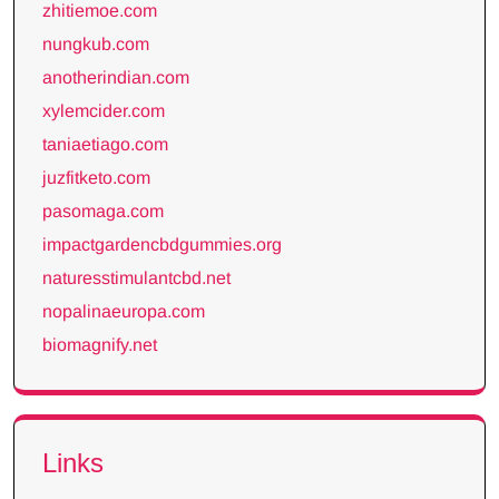
zhitiemoe.com
nungkub.com
anotherindian.com
xylemcider.com
taniaetiago.com
juzfitketo.com
pasomaga.com
impactgardencbdgummies.org
naturesstimulantcbd.net
nopalinaeuropa.com
biomagnify.net
Links