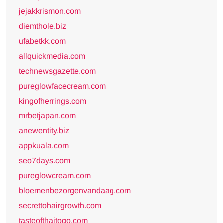
jejakkrismon.com
diemthole.biz
ufabetkk.com
allquickmedia.com
technewsgazette.com
pureglowfacecream.com
kingofherrings.com
mrbetjapan.com
anewentity.biz
appkuala.com
seo7days.com
pureglowcream.com
bloemenbezorgenvandaag.com
secrettohairgrowth.com
tasteofthaitogo.com