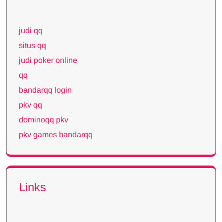
judi qq
situs qq
judi poker online
qq
bandarqq login
pkv qq
dominoqq pkv
pkv games bandarqq
Links