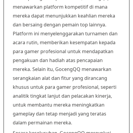
menawarkan platform kompetitif di mana
mereka dapat menunjukkan keahlian mereka
dan bersaing dengan pemain top lainnya.
Platform ini menyelenggarakan turnamen dan
acara rutin, memberikan kesempatan kepada
para gamer profesional untuk mendapatkan
pengakuan dan hadiah atas pencapaian
mereka. Selain itu, GocengQQ menawarkan
serangkaian alat dan fitur yang dirancang
khusus untuk para gamer profesional, seperti
analitik tingkat lanjut dan pelacakan kinerja,
untuk membantu mereka meningkatkan
gameplay dan tetap menjadi yang teratas
dalam permainan mereka.