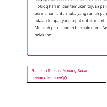
Hobiqq hari ini dan temukan tujuan pe
permainan, antarmuka yang ramah peng
adalah tempat yang tepat untuk memba
Mulailah petualangan bermain game And
belakang.
Post
Rasakan Sensasi Menang Besar
navigation
bersama MemberQQ