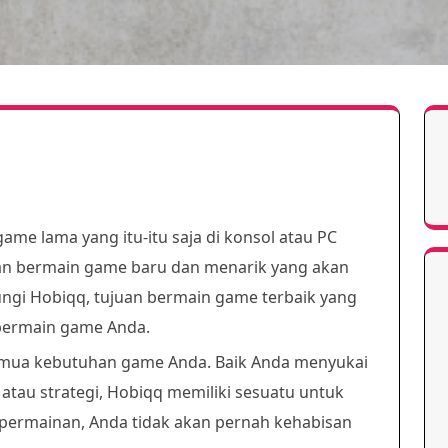
e lama yang itu-itu saja di konsol atau PC
n bermain game baru dan menarik yang akan
ngi Hobiqq, tujuan bermain game terbaik yang
bermain game Anda.
emua kebutuhan game Anda. Baik Anda menyukai
 atau strategi, Hobiqq memiliki sesuatu untuk
permainan, Anda tidak akan pernah kehabisan