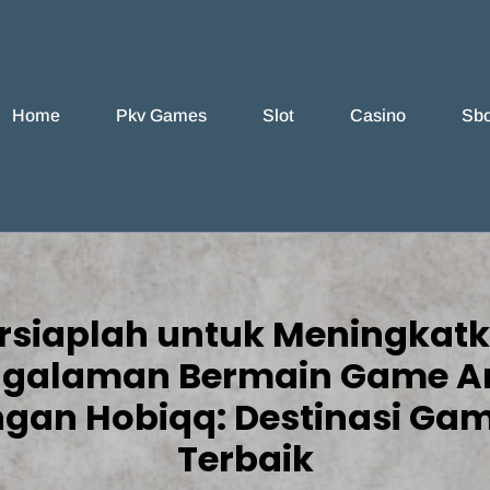
Home
Pkv Games
Slot
Casino
Sb
rsiaplah untuk Meningkat
ngalaman Bermain Game A
gan Hobiqq: Destinasi Ga
Terbaik