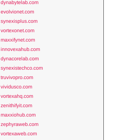
dynabytelab.com
evolvionet.com
synexisplus.com
vortexonet.com
maxxifynet.com
innovexahub.com
dynacorelab.com
synexistechco.com
truvivopro.com
vividusco.com
vortexahq.com
zenithifyit.com
maxxiohub.com
zephyraweb.com
vortexaweb.com