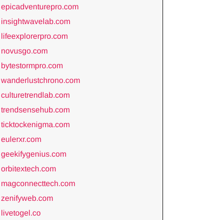
epicadventurepro.com
insightwavelab.com
lifeexplorerpro.com
novusgo.com
bytestormpro.com
wanderlustchrono.com
culturetrendlab.com
trendsensehub.com
ticktockenigma.com
eulerxr.com
geekifygenius.com
orbitextech.com
magconnecttech.com
zenifyweb.com
livetogel.co