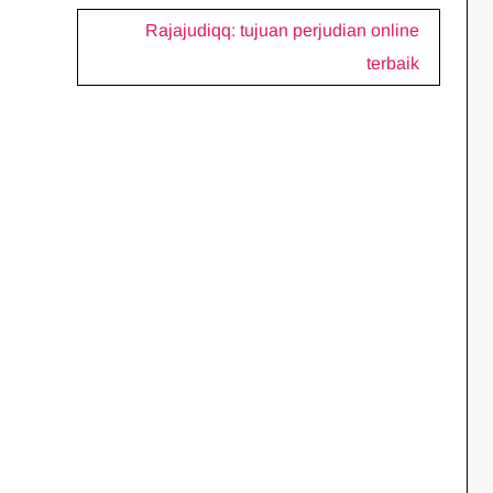
Rajajudiqq: tujuan perjudian online
terbaik