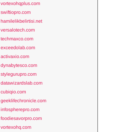
vortexohqplus.com
swiftiopro.com
hamilelikbelirtisi.net
versalotech.com
techmaxco.com
exceedolab.com
activaxio.com
dynabytesco.com
stylegurupro.com
datawizardslab.com
cubiqio.com
geeklifechronicle.com
infospherepro.com
foodiesavorpro.com
vortexohq.com