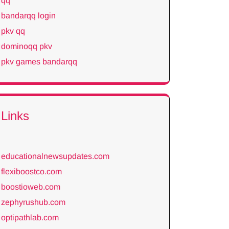
qq
bandarqq login
pkv qq
dominoqq pkv
pkv games bandarqq
Links
educationalnewsupdates.com
flexiboostco.com
boostioweb.com
zephyrushub.com
optipathlab.com