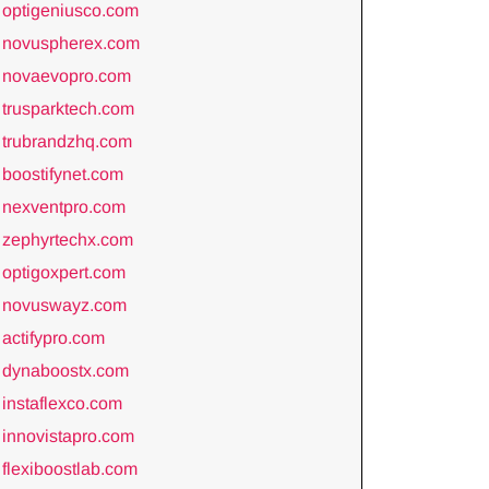
optigeniusco.com
novuspherex.com
novaevopro.com
trusparktech.com
trubrandzhq.com
boostifynet.com
nexventpro.com
zephyrtechx.com
optigoxpert.com
novuswayz.com
actifypro.com
dynaboostx.com
instaflexco.com
innovistapro.com
flexiboostlab.com