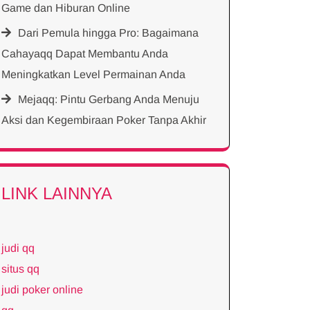
Game dan Hiburan Online
Dari Pemula hingga Pro: Bagaimana
Cahayaqq Dapat Membantu Anda
Meningkatkan Level Permainan Anda
Mejaqq: Pintu Gerbang Anda Menuju
Aksi dan Kegembiraan Poker Tanpa Akhir
LINK LAINNYA
judi qq
situs qq
judi poker online