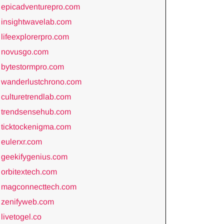
epicadventurepro.com
insightwavelab.com
lifeexplorerpro.com
novusgo.com
bytestormpro.com
wanderlustchrono.com
culturetrendlab.com
trendsensehub.com
ticktockenigma.com
eulerxr.com
geekifygenius.com
orbitextech.com
magconnecttech.com
zenifyweb.com
livetogel.co