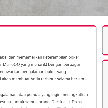
tabel dan memamerkan keterampilan poker
oker MarioQQ yang menarik! Dengan berbagai
 menawarkan pengalaman poker yang
 akan membuat Anda terhibur selama berjam -
ngalaman atau pemula yang ingin meningkatkan
esuatu untuk semua orang. Dari klasik Texas