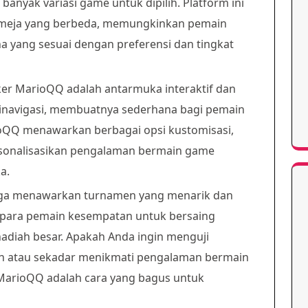
anyak variasi game untuk dipilih. Platform ini
 meja yang berbeda, memungkinkan pemain
yang sesuai dengan preferensi dan tingkat
oker MarioQQ adalah antarmuka interaktif dan
inavigasi, membuatnya sederhana bagi pemain
rioQQ menawarkan berbagai opsi kustomisasi,
onalisasikan pengalaman bermain game
a.
juga menawarkan turnamen yang menarik dan
i para pemain kesempatan untuk bersaing
diah besar. Apakah Anda ingin menguji
in atau sekadar menikmati pengalaman bermain
 MarioQQ adalah cara yang bagus untuk