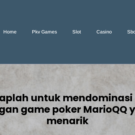
Home
Pkv Games
Slot
Casino
Sb
iaplah untuk mendominasi 
gan game poker MarioQQ 
menarik