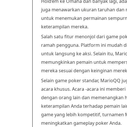
Hold’em ke Omaha dan banyak lagi, ada b
juga menawarkan ukuran taruhan dan
untuk menemukan permainan sempurna 
keterampilan mereka.
Salah satu fitur menonjol dari game p
ramah pengguna. Platform ini mudah d
untuk langsung ke aksi. Selain itu, Ma
memungkinkan pemain untuk mempers
mereka sesuai dengan keinginan merek
Selain game poker standar, MarioQQ 
acara khusus. Acara -acara ini member
dengan orang lain dan memenangkan ha
keterampilan Anda terhadap pemain la
game yang lebih kompetitif, turnamen
meningkatkan gameplay poker Anda.