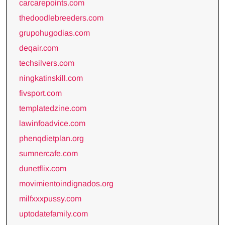
carcarepoints.com
thedoodlebreeders.com
grupohugodias.com
deqair.com
techsilvers.com
ningkatinskill.com
fivsport.com
templatedzine.com
lawinfoadvice.com
phenqdietplan.org
sumnercafe.com
dunetflix.com
movimientoindignados.org
milfxxxpussy.com
uptodatefamily.com