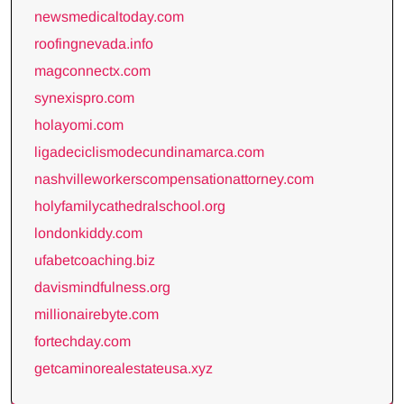
newsmedicaltoday.com
roofingnevada.info
magconnectx.com
synexispro.com
holayomi.com
ligadeciclismodecundinamarca.com
nashvilleworkerscompensationattorney.com
holyfamilycathedralschool.org
londonkiddy.com
ufabetcoaching.biz
davismindfulness.org
millionairebyte.com
fortechday.com
getcaminorealestateusa.xyz