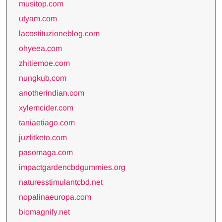
musitop.com
utyam.com
lacostituzioneblog.com
ohyeea.com
zhitiemoe.com
nungkub.com
anotherindian.com
xylemcider.com
taniaetiago.com
juzfitketo.com
pasomaga.com
impactgardencbdgummies.org
naturesstimulantcbd.net
nopalinaeuropa.com
biomagnify.net