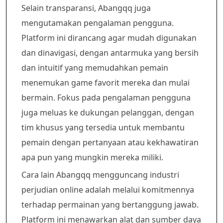
Selain transparansi, Abangqq juga
mengutamakan pengalaman pengguna.
Platform ini dirancang agar mudah digunakan
dan dinavigasi, dengan antarmuka yang bersih
dan intuitif yang memudahkan pemain
menemukan game favorit mereka dan mulai
bermain. Fokus pada pengalaman pengguna
juga meluas ke dukungan pelanggan, dengan
tim khusus yang tersedia untuk membantu
pemain dengan pertanyaan atau kekhawatiran
apa pun yang mungkin mereka miliki.
Cara lain Abangqq mengguncang industri
perjudian online adalah melalui komitmennya
terhadap permainan yang bertanggung jawab.
Platform ini menawarkan alat dan sumber daya