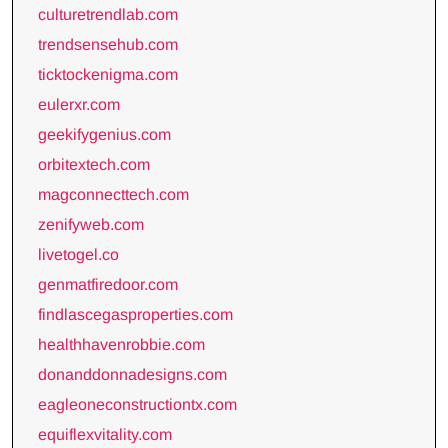
culturetrendlab.com
trendsensehub.com
ticktockenigma.com
eulerxr.com
geekifygenius.com
orbitextech.com
magconnecttech.com
zenifyweb.com
livetogel.co
genmatfiredoor.com
findlascegasproperties.com
healthhavenrobbie.com
donanddonnadesigns.com
eagleoneconstructiontx.com
equiflexvitality.com