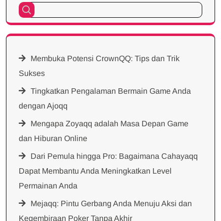
Membuka Potensi CrownQQ: Tips dan Trik
Sukses
Tingkatkan Pengalaman Bermain Game Anda
dengan Ajoqq
Mengapa Zoyaqq adalah Masa Depan Game
dan Hiburan Online
Dari Pemula hingga Pro: Bagaimana Cahayaqq
Dapat Membantu Anda Meningkatkan Level
Permainan Anda
Mejaqq: Pintu Gerbang Anda Menuju Aksi dan
Kegembiraan Poker Tanpa Akhir