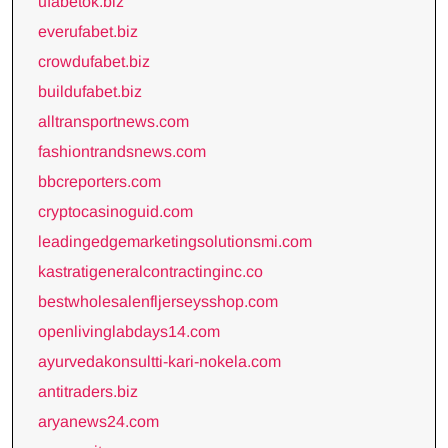
ufabetok.biz
everufabet.biz
crowdufabet.biz
buildufabet.biz
alltransportnews.com
fashiontrandsnews.com
bbcreporters.com
cryptocasinoguid.com
leadingedgemarketingsolutionsmi.com
kastratigeneralcontractinginc.co
bestwholesalenfljerseysshop.com
openlivinglabdays14.com
ayurvedakonsultti-kari-nokela.com
antitraders.biz
aryanews24.com