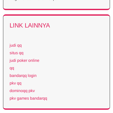
LINK LAINNYA
judi qq
situs qq
judi poker online
qq
bandarqq login
pkv qq
dominoqq pkv
pkv games bandarqq