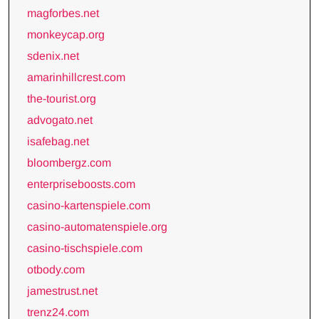
magforbes.net
monkeycap.org
sdenix.net
amarinhillcrest.com
the-tourist.org
advogato.net
isafebag.net
bloombergz.com
enterpriseboosts.com
casino-kartenspiele.com
casino-automatenspiele.org
casino-tischspiele.com
otbody.com
jamestrust.net
trenz24.com