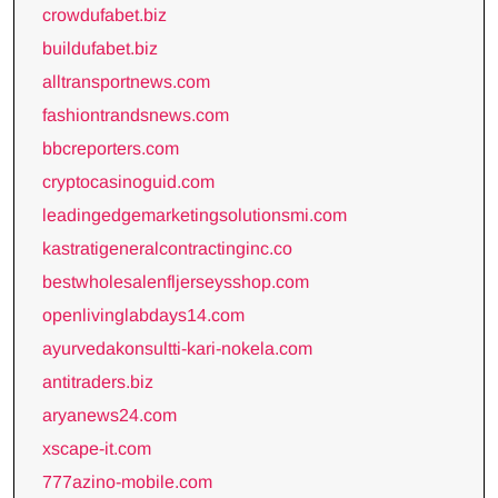
crowdufabet.biz
buildufabet.biz
alltransportnews.com
fashiontrandsnews.com
bbcreporters.com
cryptocasinoguid.com
leadingedgemarketingsolutionsmi.com
kastratigeneralcontractinginc.co
bestwholesalenfljerseysshop.com
openlivinglabdays14.com
ayurvedakonsultti-kari-nokela.com
antitraders.biz
aryanews24.com
xscape-it.com
777azino-mobile.com