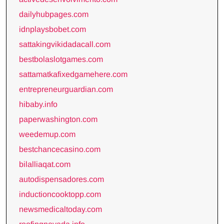
dailyhubpages.com
idnplaysbobet.com
sattakingvikidadacall.com
bestbolaslotgames.com
sattamatkafixedgamehere.com
entrepreneurguardian.com
hibaby.info
paperwashington.com
weedemup.com
bestchancecasino.com
bilalliaqat.com
autodispensadores.com
inductioncooktopp.com
newsmedicaltoday.com