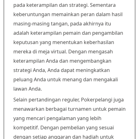
pada keterampilan dan strategi. Sementara
keberuntungan memainkan peran dalam hasil
masing-masing tangan, pada akhirnya itu
adalah keterampilan pemain dan pengambilan
keputusan yang menentukan keberhasilan
mereka di meja virtual. Dengan mengasah
keterampilan Anda dan mengembangkan
strategi Anda, Anda dapat meningkatkan
peluang Anda untuk menang dan mengakali
lawan Anda.
Selain pertandingan reguler, Pokerpelangi juga
menawarkan berbagai turnamen untuk pemain
yang mencari pengalaman yang lebih
kompetitif. Dengan pembelian yang sesuai
dengan setiap anggaran dan hadiah untuk