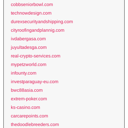
cobbseniorbowl.com
technowdesign.com
durexsecurityandshipping.com
cityroofingandplannig.com
ivdabergasa.com
juyultadesga.com
real-crypto-services.com
mypetzworld.com
infounty.com
investparaguay-eu.com
bwc88asia.com
extrem-poker.com
ks-casino.com
carcarepoints.com
thedoodlebreeders.com