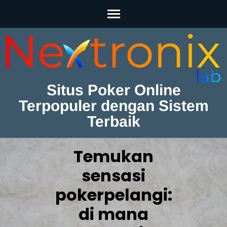
Skip
to
content
(Press
Enter)
Situs Poker Online
Terpopuler dengan Sistem
Terbaik
Temukan
sensasi
pokerpelangi:
di mana