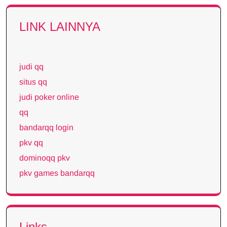
LINK LAINNYA
judi qq
situs qq
judi poker online
qq
bandarqq login
pkv qq
dominoqq pkv
pkv games bandarqq
Links