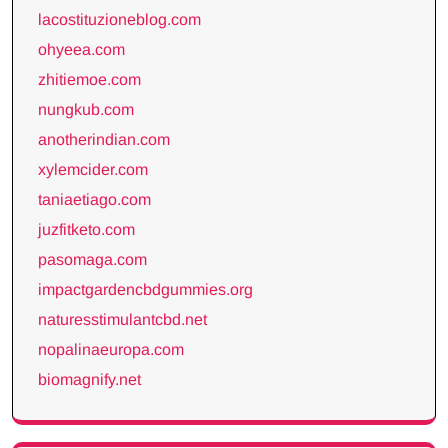
lacostituzioneblog.com
ohyeea.com
zhitiemoe.com
nungkub.com
anotherindian.com
xylemcider.com
taniaetiago.com
juzfitketo.com
pasomaga.com
impactgardencbdgummies.org
naturesstimulantcbd.net
nopalinaeuropa.com
biomagnify.net