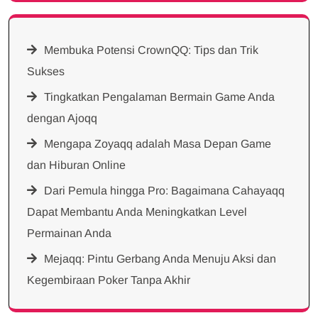
Membuka Potensi CrownQQ: Tips dan Trik
Sukses
Tingkatkan Pengalaman Bermain Game Anda
dengan Ajoqq
Mengapa Zoyaqq adalah Masa Depan Game
dan Hiburan Online
Dari Pemula hingga Pro: Bagaimana Cahayaqq
Dapat Membantu Anda Meningkatkan Level
Permainan Anda
Mejaqq: Pintu Gerbang Anda Menuju Aksi dan
Kegembiraan Poker Tanpa Akhir