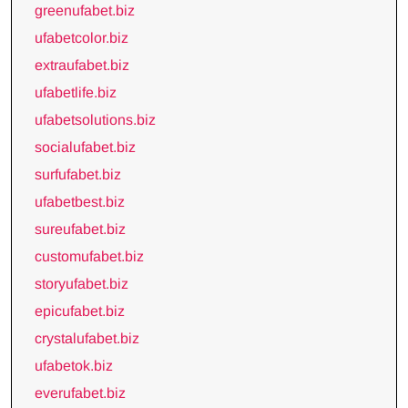
greenufabet.biz
ufabetcolor.biz
extraufabet.biz
ufabetlife.biz
ufabetsolutions.biz
socialufabet.biz
surfufabet.biz
ufabetbest.biz
sureufabet.biz
customufabet.biz
storyufabet.biz
epicufabet.biz
crystalufabet.biz
ufabetok.biz
everufabet.biz