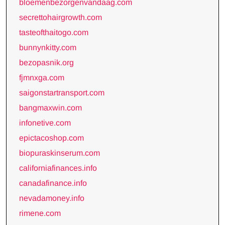
bloemenbezorgenvandaag.com
secrettohairgrowth.com
tasteofthaitogo.com
bunnynkitty.com
bezopasnik.org
fjmnxga.com
saigonstartransport.com
bangmaxwin.com
infonetive.com
epictacoshop.com
biopuraskinserum.com
californiafinances.info
canadafinance.info
nevadamoney.info
rimene.com