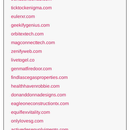
ticktockenigma.com
eulerxr.com
geekifygenius.com
orbitextech.com
magconnecttech.com
zenifyweb.com
livetogel.co
genmatfiredoor.com
findlascegasproperties.com
healthhavenrobbie.com
donanddonnadesigns.com
eagleoneconstructiontx.com
equiflexvitality.com
onlylovesg.com
activedesenvolvimento.com