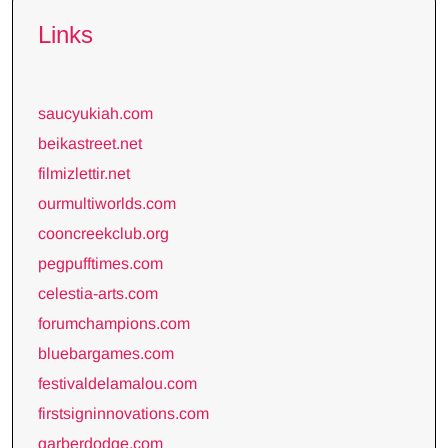
Links
saucyukiah.com
beikastreet.net
filmizlettir.net
ourmultiworlds.com
cooncreekclub.org
pegpufftimes.com
celestia-arts.com
forumchampions.com
bluebargames.com
festivaldelamalou.com
firstsigninnovations.com
garberdodge.com