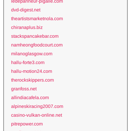
ledepanneur-pigalle.com
dvd-digest.net
theartistsmarketnola.com
chiranaplus.biz
stackspancakebar.com
namheongfoodcourt.com
milanoglasgow.com
hallu-forte3.com
hallu-motion24.com
therockskippers.com
granfoss.net
allindiacafela.com
alpineskiracing2007.com
casino-vulkan-online.net
pitrepower.com