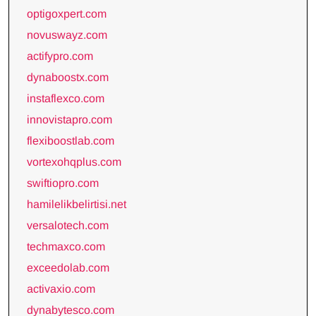
optigoxpert.com
novuswayz.com
actifypro.com
dynaboostx.com
instaflexco.com
innovistapro.com
flexiboostlab.com
vortexohqplus.com
swiftiopro.com
hamilelikbelirtisi.net
versalotech.com
techmaxco.com
exceedolab.com
activaxio.com
dynabytesco.com