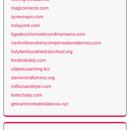
magconnectx.com
synexispro.com
holayomi.com
ligadeciclismodecundinamarca.com
nashvilleworkerscompensationattorney.com
holyfamilycathedralschool.org
londonkiddy.com
ufabetcoaching.biz
davismindfulness.org
millionairebyte.com
fortechday.com
getcaminorealestateusa.xyz