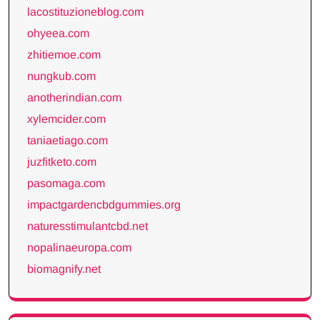
lacostituzioneblog.com
ohyeea.com
zhitiemoe.com
nungkub.com
anotherindian.com
xylemcider.com
taniaetiago.com
juzfitketo.com
pasomaga.com
impactgardencbdgummies.org
naturesstimulantcbd.net
nopalinaeuropa.com
biomagnify.net