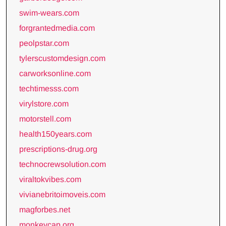
swim-wears.com
forgrantedmedia.com
peolpstar.com
tylerscustomdesign.com
carworksonline.com
techtimesss.com
virylstore.com
motorstell.com
health150years.com
prescriptions-drug.org
technocrewsolution.com
viraltokvibes.com
vivianebritoimoveis.com
magforbes.net
monkeycap.org