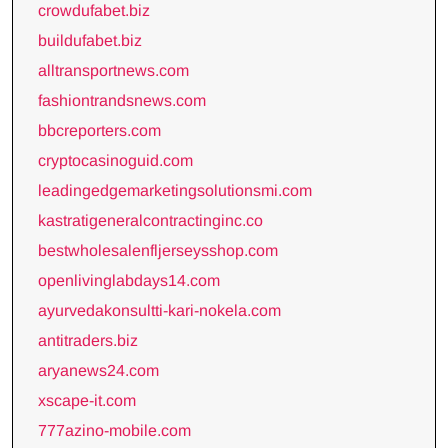
crowdufabet.biz
buildufabet.biz
alltransportnews.com
fashiontrandsnews.com
bbcreporters.com
cryptocasinoguid.com
leadingedgemarketingsolutionsmi.com
kastratigeneralcontractinginc.co
bestwholesalenfljerseysshop.com
openlivinglabdays14.com
ayurvedakonsultti-kari-nokela.com
antitraders.biz
aryanews24.com
xscape-it.com
777azino-mobile.com