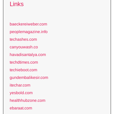
Links
baeckereiweber.com
peoplemagazine.info
techashes.com
canyouwash.co
havadisantalya.com
techdtimes.com
techieboot.com
gundembalikesir.com
itechar.com
yesbold.com
healthhubzone.com
ebaraat.com