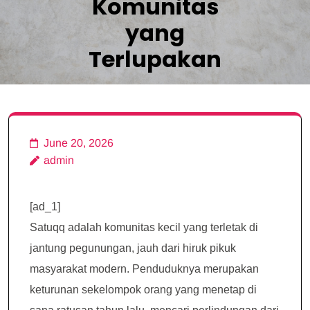
Komunitas
yang
Terlupakan
June 20, 2026
admin
[ad_1]
Satuqq adalah komunitas kecil yang terletak di
jantung pegunungan, jauh dari hiruk pikuk
masyarakat modern. Penduduknya merupakan
keturunan sekelompok orang yang menetap di