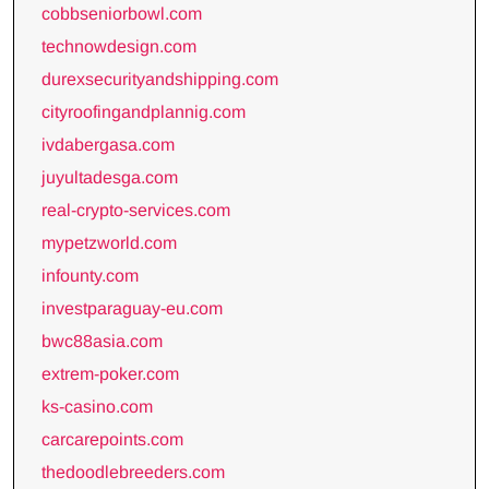
cobbseniorbowl.com
technowdesign.com
durexsecurityandshipping.com
cityroofingandplannig.com
ivdabergasa.com
juyultadesga.com
real-crypto-services.com
mypetzworld.com
infounty.com
investparaguay-eu.com
bwc88asia.com
extrem-poker.com
ks-casino.com
carcarepoints.com
thedoodlebreeders.com