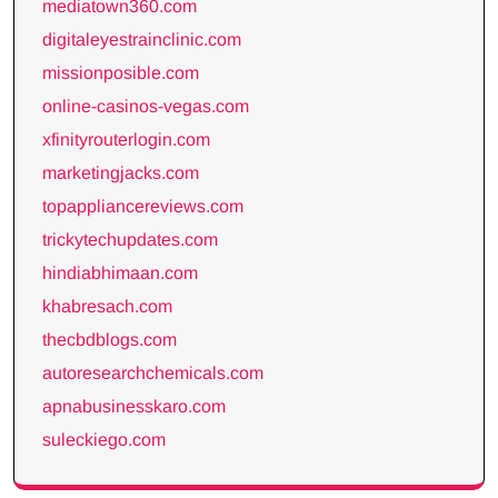
mediatown360.com
digitaleyestrainclinic.com
missionposible.com
online-casinos-vegas.com
xfinityrouterlogin.com
marketingjacks.com
topappliancereviews.com
trickytechupdates.com
hindiabhimaan.com
khabresach.com
thecbdblogs.com
autoresearchchemicals.com
apnabusinesskaro.com
suleckiego.com