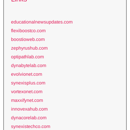
educationalnewsupdates.com
flexiboostco.com
boostioweb.com
zephyrushub.com
optipathlab.com
dynabytelab.com
evolvionet.com
synexisplus.com
vortexonet.com
maxxifynet.com
innovexahub.com
dynacorelab.com
synexistechco.com