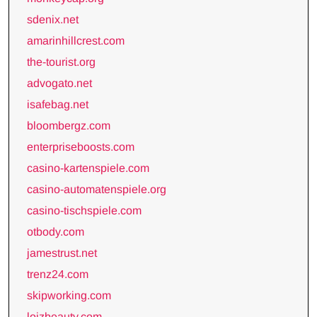
sdenix.net
amarinhillcrest.com
the-tourist.org
advogato.net
isafebag.net
bloombergz.com
enterpriseboosts.com
casino-kartenspiele.com
casino-automatenspiele.org
casino-tischspiele.com
otbody.com
jamestrust.net
trenz24.com
skipworking.com
loizbeauty.com